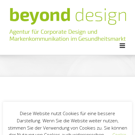
Zum
Inhalt
springen
Diese Website nutzt Cookies für eine bessere
Darstellung. Wenn Sie die Website weiter nutzen,
stimmen Sie der Verwendung von Cookies zu. Sie können
der Nutzung von Cookies auch widersprechen.
Cookie