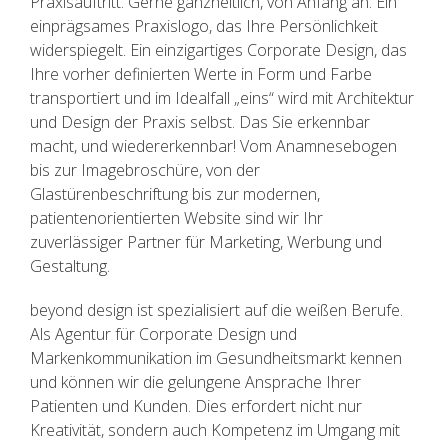
Praxisauftritt. Gerne ganzheitlich, von Anfang an: Ein
einprägsames Praxislogo, das Ihre Persönlichkeit
widerspiegelt. Ein einzigartiges Corporate Design, das
Ihre vorher definierten Werte in Form und Farbe
transportiert und im Idealfall „eins“ wird mit Architektur
und Design der Praxis selbst. Das Sie erkennbar
macht, und wiedererkennbar! Vom Anamnesebogen
bis zur Imagebroschüre, von der
Glastürenbeschriftung bis zur modernen,
patientenorientierten Website sind wir Ihr
zuverlässiger Partner für Marketing, Werbung und
Gestaltung.
beyond design ist spezialisiert auf die weißen Berufe.
Als Agentur für Corporate Design und
Markenkommunikation im Gesundheitsmarkt kennen
und können wir die gelungene Ansprache Ihrer
Patienten und Kunden. Dies erfordert nicht nur
Kreativität, sondern auch Kompetenz im Umgang mit