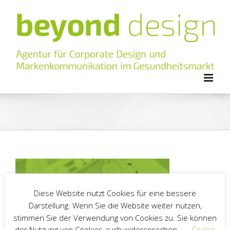
Zum
Inhalt
springen
Diese Website nutzt Cookies für eine bessere
Darstellung. Wenn Sie die Website weiter nutzen,
stimmen Sie der Verwendung von Cookies zu. Sie können
der Nutzung von Cookies auch widersprechen.
Cookie