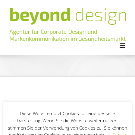
Zum
Inhalt
springen
Diese Website nutzt Cookies für eine bessere
Darstellung. Wenn Sie die Website weiter nutzen,
stimmen Sie der Verwendung von Cookies zu. Sie können
der Nutzung von Cookies auch widersprechen.
Cookie