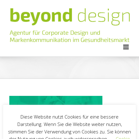
Zum
Inhalt
springen
Diese Website nutzt Cookies für eine bessere
Darstellung. Wenn Sie die Website weiter nutzen,
stimmen Sie der Verwendung von Cookies zu. Sie können
der Nutzung von Cookies auch widersprechen.
Cookie