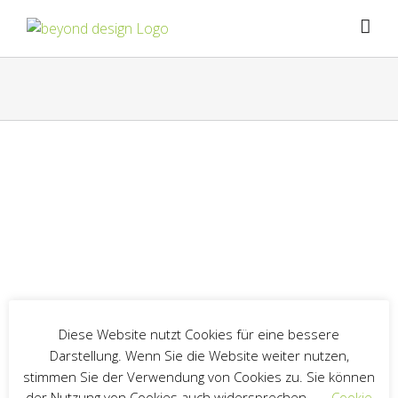
Zum
Inhalt
springen
Diese Website nutzt Cookies für eine bessere
Darstellung. Wenn Sie die Website weiter nutzen,
stimmen Sie der Verwendung von Cookies zu. Sie können
der Nutzung von Cookies auch widersprechen.
Cookie