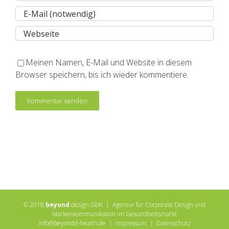
Meinen Namen, E-Mail und Website in diesem
Browser speichern, bis ich wieder kommentiere.
© 2018
beyond
design GbR | Agentur für Corporate Design und
Markenkommunikation im Gesundheitsmarkt
info@beyondd-health.de
|
Impressum
|
Datenschutz