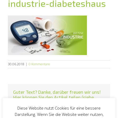
industrie-diabeteshaus
30.06.2018
|
0 Kommentare
Guter Text? Danke, darüber freuen wir uns!
Hier können Sie den Artikel teilen (siehe
Datenschutz > Social Media):
Diese Website nutzt Cookies für eine bessere
Facebook
Twitter
LinkedIn
E-
Darstellung. Wenn Sie die Website weiter nutzen,
Mail