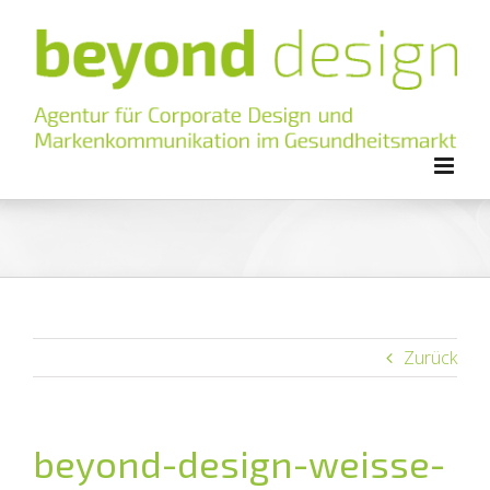
Zum
Inhalt
springen
Zurück
beyond-design-weisse-