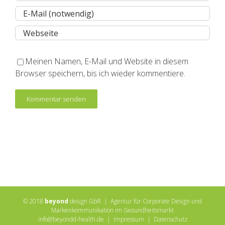
Meinen Namen, E-Mail und Website in diesem
Browser speichern, bis ich wieder kommentiere.
© 2018
beyond
design GbR | Agentur für Corporate Design und
Markenkommunikation im Gesundheitsmarkt
info@beyondd-health.de
|
Impressum
|
Datenschutz