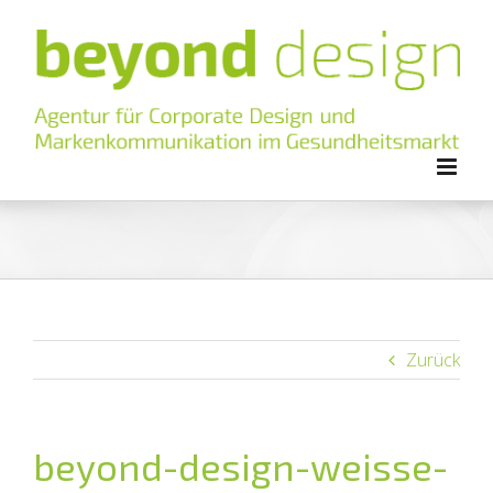
Zum
Inhalt
springen
Zurück
beyond-design-weisse-