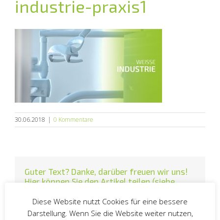
industrie-praxis1
30.06.2018
|
0 Kommentare
Guter Text? Danke, darüber freuen wir uns!
Hier können Sie den Artikel teilen (siehe
Datenschutz > Social Media):
Diese Website nutzt Cookies für eine bessere
Facebook
Twitter
LinkedIn
E-
Darstellung. Wenn Sie die Website weiter nutzen,
Mail