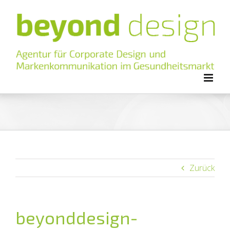
Zum
Inhalt
springen
Zurück
beyonddesign-