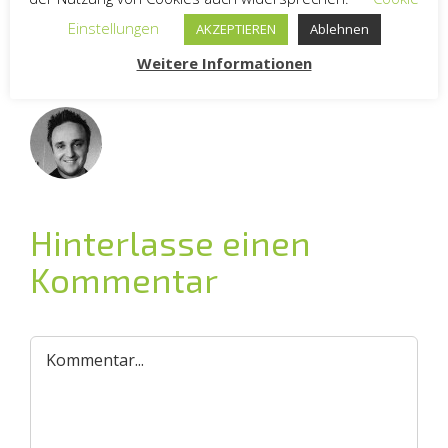
Einstellungen
AKZEPTIEREN
Ablehnen
Weitere Informationen
Über den Autor:
Andreas Riethmüller
Hinterlasse einen
Kommentar
Kommentar