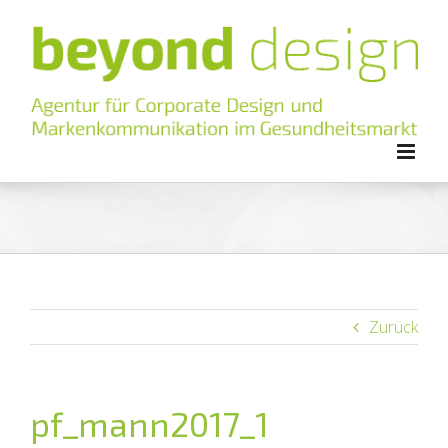
Zum
Inhalt
springen
Zurück
pf_mann2017_1