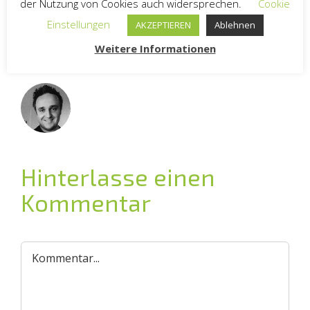
Mail
der Nutzung von Cookies auch widersprechen.
Cookie
Einstellungen
AKZEPTIEREN
Ablehnen
Weitere Informationen
Über den Autor:
Andreas Riethmüller
Hinterlasse einen
Kommentar
Kommentar